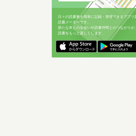
日々の読書量を簡単に記録・管理できるアプリ
読書メーターです。
新たな本との出会いや読書仲間とのつながりが
読書をもっと楽しくします。