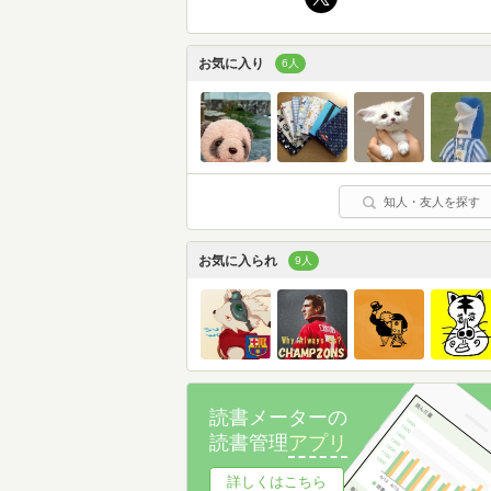
お気に入り
6人
知人・友人を探す
お気に入られ
9人
読書メーターの
読書管理
アプリ
詳しくはこちら