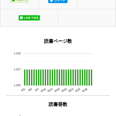
読書ページ数
1,938
1,937
1,936
6/13
6/28
6/10
6/25
6/7
6/22
6/4
6/19
6/1
6/16
読書冊数