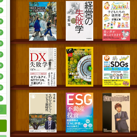
順
5
順
6
順
7
3
7
4
9
2
2
1
0
0