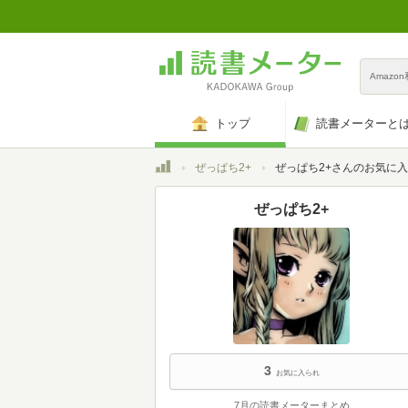
Amazo
トップ
読書メーターと
トップ
ぜっぱち2+
ぜっぱち2+さんのお気に
ぜっぱち2+
3
お気に入られ
7月の読書メーターまとめ