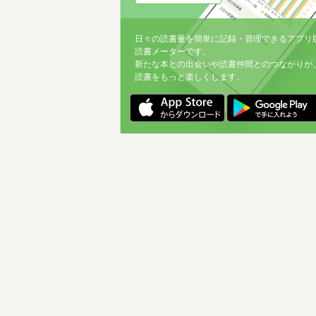
日々の読書量を簡単に記録・管理できるアプリ
読書メーターです。
新たな本との出会いや読書仲間とのつながりが
読書をもっと楽しくします。