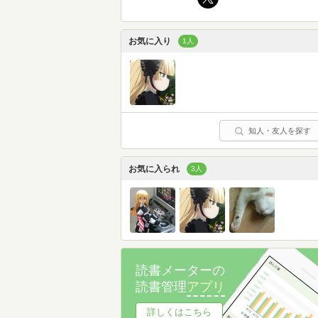
お気に入り
1人
知人・友人を探す
お気に入られ
3人
読書メーターの
読書管理
アプリ
詳しくはこちら