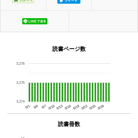
読書ページ数
3,276
3,275
3,274
6/13
6/28
6/10
6/25
6/7
6/22
6/4
6/19
6/1
6/16
読書冊数