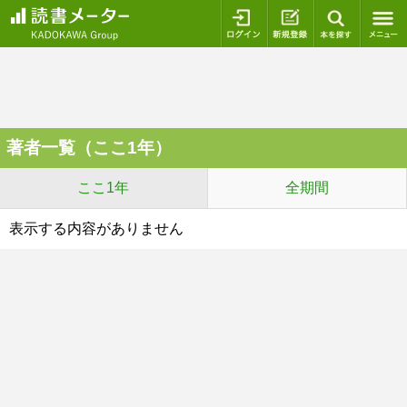
ログイン
新規登録
本を探
著者一覧（ここ1年）
ここ1年
全期間
表示する内容がありません