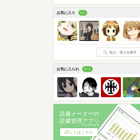
お気に入り
9人
知人・友人を探す
お気に入られ
47人
読書メーターの
読書管理
アプリ
詳しくはこちら