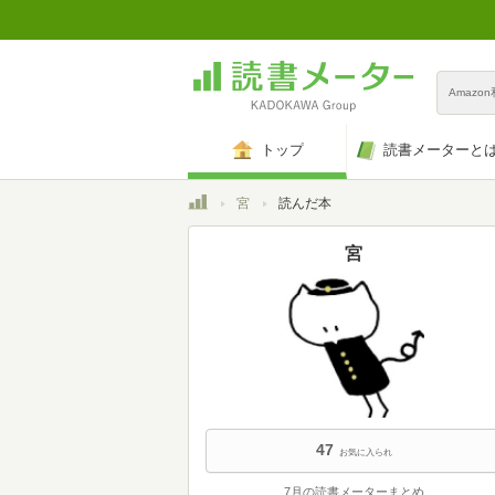
Amazo
トップ
読書メーターと
トップ
宮
読んだ本
宮
47
お気に入られ
7月の読書メーターまとめ