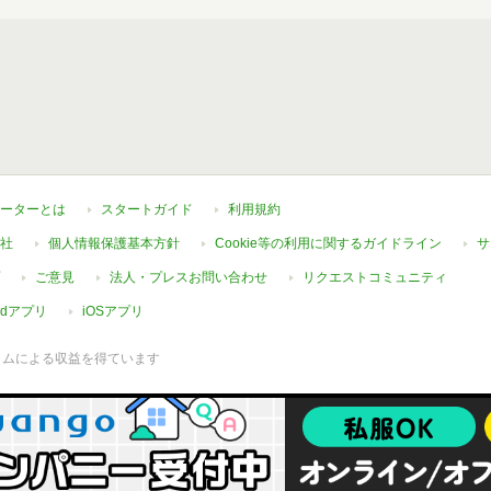
ーターとは
スタートガイド
利用規約
社
個人情報保護基本方針
Cookie等の利用に関するガイドライン
サ
ご意見
法人・プレスお問い合わせ
リクエストコミュニティ
oidアプリ
iOSアプリ
ラムによる収益を得ています