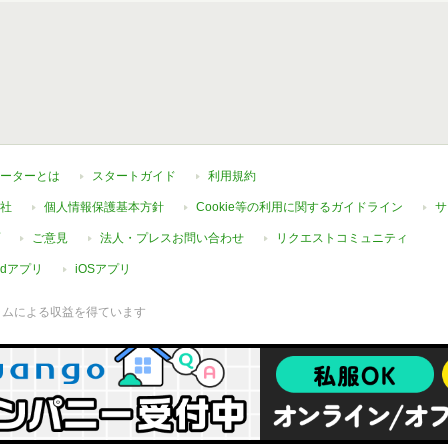
ーターとは
スタートガイド
利用規約
社
個人情報保護基本方針
Cookie等の利用に関するガイドライン
サ
ご意見
法人・プレスお問い合わせ
リクエストコミュニティ
oidアプリ
iOSアプリ
ラムによる収益を得ています