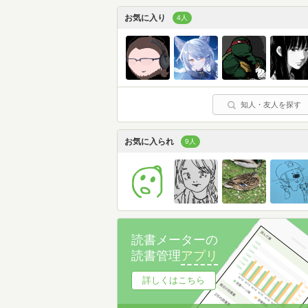
お気に入り
4人
知人・友人を探す
お気に入られ
9人
読書メーターの
読書管理
アプリ
詳しくはこちら