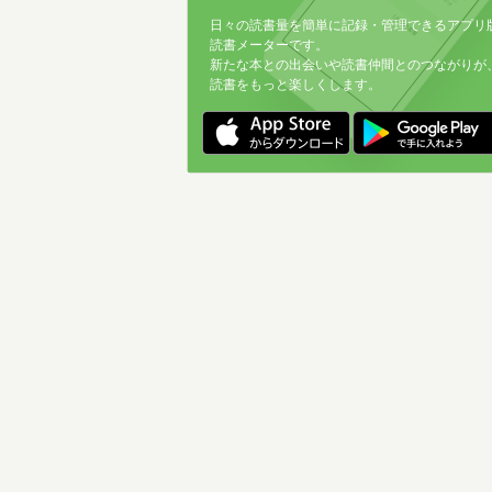
日々の読書量を簡単に記録・管理できるアプリ
読書メーターです。
新たな本との出会いや読書仲間とのつながりが
読書をもっと楽しくします。