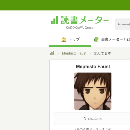
Amazo
トップ
読書メーターと
トップ
Mephisto Faust
読んでる本
Mephisto Faust
9
お気に入られ
7月の読書メーターまとめ