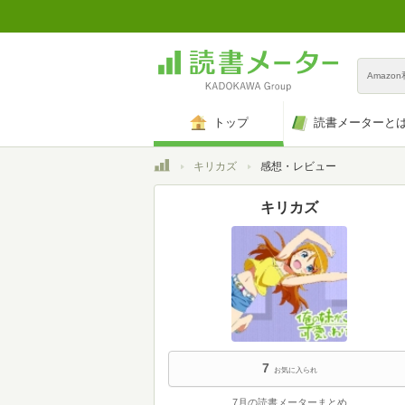
Amazo
トップ
読書メーターと
トップ
キリカズ
感想・レビュー
キリカズ
7
お気に入られ
7月の読書メーターまとめ