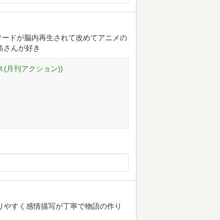
ソードが脳内再生されて改めてアニメの
島さんが好き
ス(月刊アクション))
わかりやすく感情描写が丁寧で物語の作り