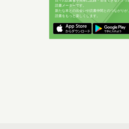
日々の読書量を簡単に記録・管理できるアプリ
読書メーターです。
新たな本との出会いや読書仲間とのつながりが
読書をもっと楽しくします。