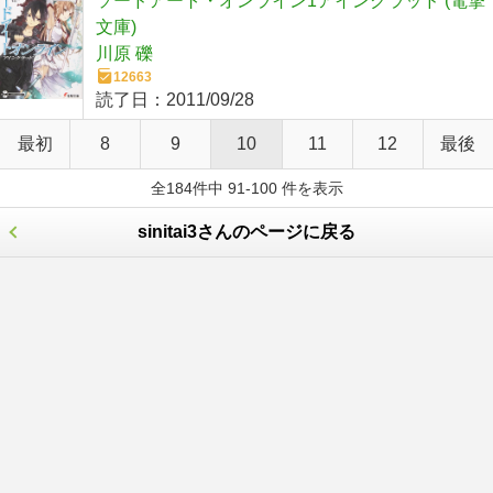
ソードアート・オンライン1アインクラッド (電撃
文庫)
川原 礫
12663
読了日：
2011/09/28
最初
8
9
10
11
12
最後
全184件中 91-100 件を表示
sinitai3さんのページに戻る