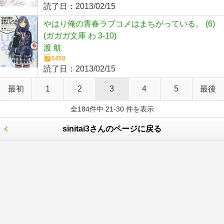
読了日：
2013/02/15
やはり俺の青春ラブコメはまちがっている。 (6)
(ガガガ文庫 わ 3-10)
渡 航
5458
読了日：
2013/02/15
最初
1
2
3
4
5
最後
全184件中 21-30 件を表示
sinitai3さんのページに戻る