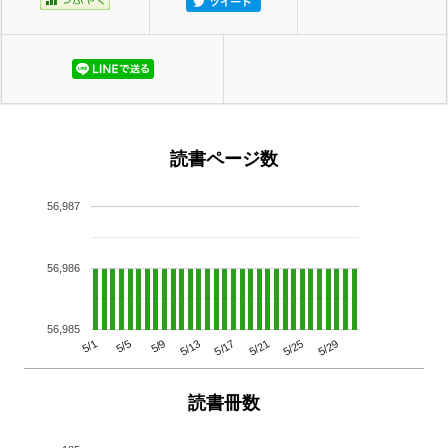
読書ページ数
56,987
56,986
56,985
5/29
5/25
5/21
5/17
5/13
5/9
5/5
5/1
読書冊数