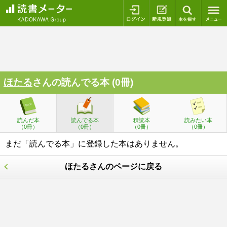
ログイン
新規登録
本を探
ほたる
さんの読んでる本 (0冊)
読んだ本
読んでる本
積読本
読みたい本
（0冊）
（0冊）
（0冊）
（0冊）
まだ「読んでる本」に登録した本はありません。
ほたるさんのページに戻る