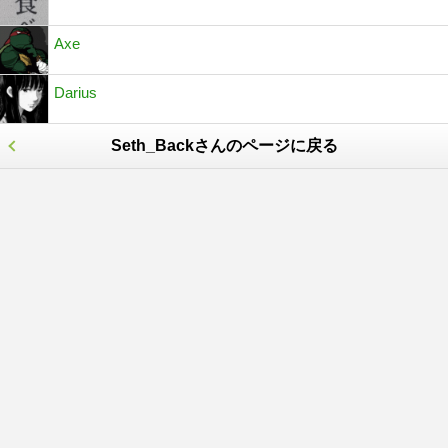
Axe
Darius
Seth_Backさんのページに戻る