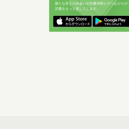
新たな本との出会いや読書仲間とのつながりが
読書をもっと楽しくします。