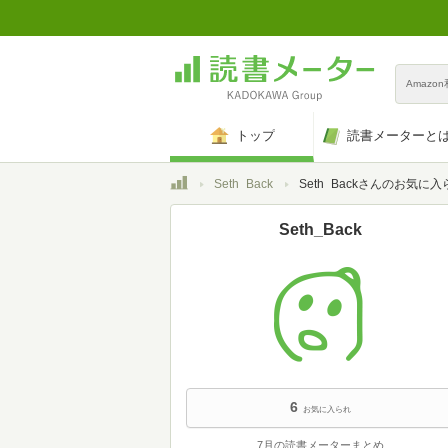
Amazo
トップ
読書メーターと
トップ
Seth_Back
Seth_Backさんのお気に入
Seth_Back
6
お気に入られ
7月の読書メーターまとめ