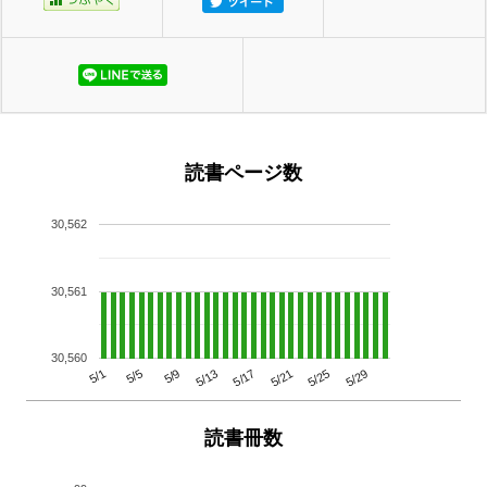
読書ページ数
30,562
30,561
30,560
5/29
5/25
5/21
5/17
5/13
5/9
5/5
5/1
読書冊数