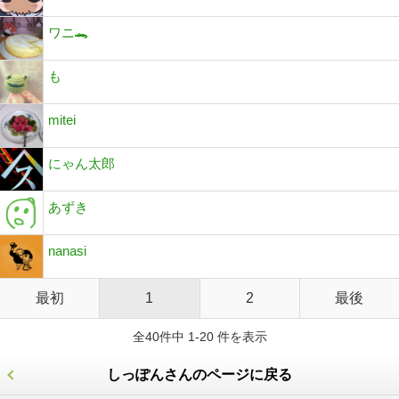
ワニ🐊
も
mitei
にゃん太郎
あずき
nanasi
最初
1
2
最後
全40件中 1-20 件を表示
しっぽんさんのページに戻る