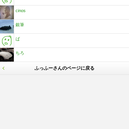
cinos
銀筆
ば
ちろ
ふっふーさんのページに戻る