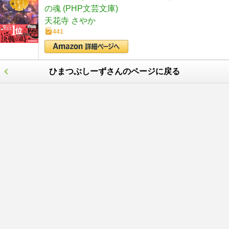
の魂 (PHP文芸文庫)
天花寺 さやか
441
ひまつぶしーずさんのページに戻る