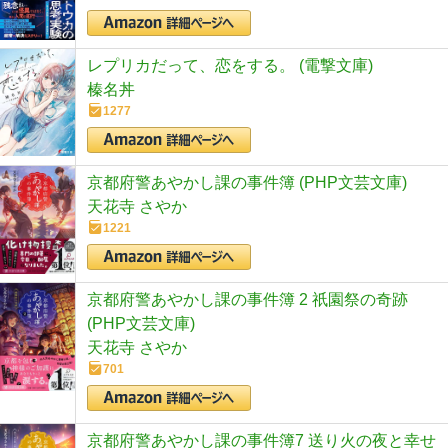
レプリカだって、恋をする。 (電撃文庫)
榛名丼
1277
京都府警あやかし課の事件簿 (PHP文芸文庫)
天花寺 さやか
1221
京都府警あやかし課の事件簿 2 祇園祭の奇跡
(PHP文芸文庫)
天花寺 さやか
701
京都府警あやかし課の事件簿7 送り火の夜と幸せ