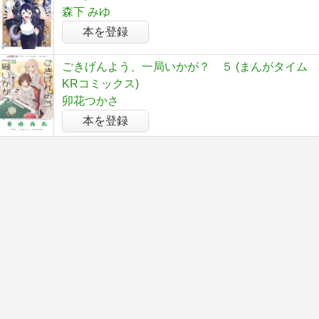
森下 みゆ
本を登録
ごきげんよう、一局いかが？ ５ (まんがタイム
KRコミックス)
卯花つかさ
本を登録