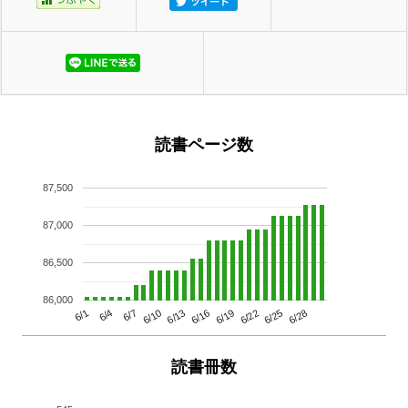
読書ページ数
87,500
87,000
86,500
86,000
6/13
6/28
6/10
6/25
6/7
6/22
6/4
6/19
6/1
6/16
読書冊数