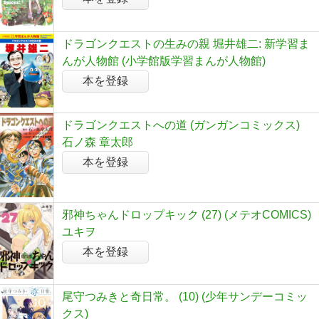
ドラゴンクエストの生みの親 堀井雄二: 新学習ま
んが人物館 (小学館版学習まんが人物館)
本を登録
ドラゴンクエストへの道 (ガンガンコミックス)
石ノ森 章太郎
本を登録
邪神ちゃんドロップキック (27) (メテオCOMICS)
ユキヲ
本を登録
尾守つみきと奇日常。 (10) (少年サンデーコミッ
クス)