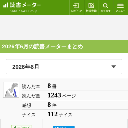
ログイン
新規登録
本を探
2026年6月の読書メーターまとめ
8
読んだ本
冊
1243
読んだ量
ページ
8
感想
件
112
ナイス
ナイス