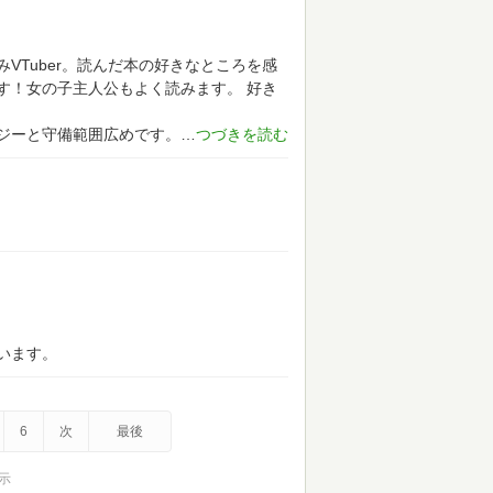
VTuber。読んだ本の好きなところを感
す！女の子主人公もよく読みます。
好き
ジーと守備範囲広めです。
います。
6
次
最後
表示