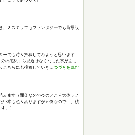
き。ミステリでもファンタジーでも背景設
メーターでも時々投稿してみようと思います！
rで自分の感想すら見返せなくなった事があっ
りこちらにも投稿していき
読みます（面倒なので今のところ大体ラノ
たい本も色々ありますが面倒なので…、積
ます。）