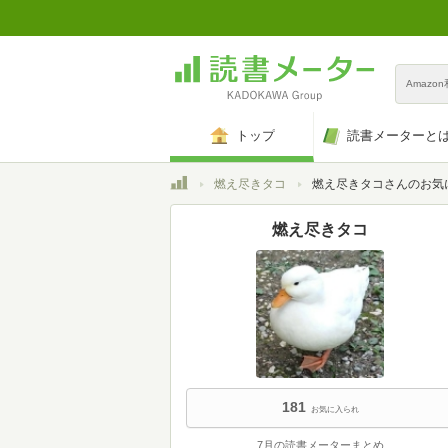
Amazo
トップ
読書メーターと
トップ
燃え尽きタコ
燃え尽きタコさんのお気
燃え尽きタコ
181
お気に入られ
7月の読書メーターまとめ