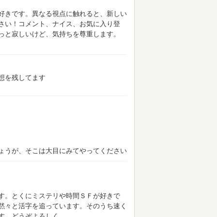
好きです。異なる視点に触れると、新しい
さい！コメント、ナイス、お気に入り登
っと寂しいけど、気持ちを尊重します。
想を残してます
ょうが、そこは大目にみてやってください
す。とくにミステリや時間ＳＦが好きで
黙々と活字を追っています。そのうち速く
す。どうぞよろしく。