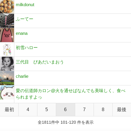
milkdonut
ふーてー
enana
初雪ハロー
三代目 びあだいまおう
charlie
愛の伝道師カロン@火を通せばなんでも美味しく、食べ
られますよっ
最初
4
5
6
7
8
最後
全1811件中 101-120 件を表示