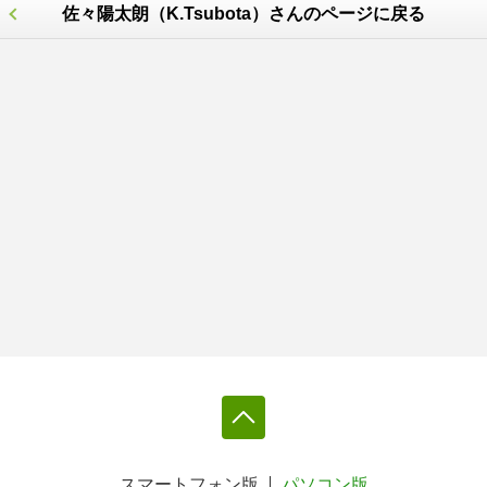
佐々陽太朗（K.Tsubota）さんのページに戻る
スマートフォン版
パソコン版