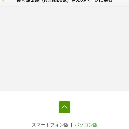
佐々陽太朗（K.Tsubota）さんのページに戻る
スマートフォン版
パソコン版