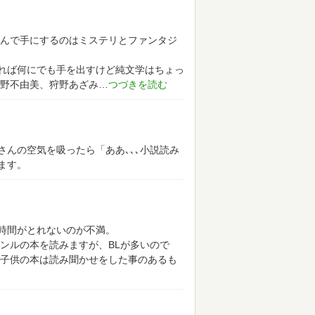
んで手にするのはミステリとファンタジ
れば何にでも手を出すけど純文学はちょっ
野不由美、狩野あざみ
んの空気を吸ったら「ああ､､､小説読み
ます。
時間がとれないのが不満。
ンルの本を読みますが、BLが多いので
子供の本は読み聞かせをした事のあるも