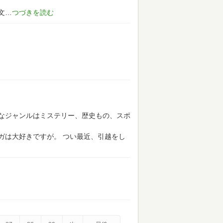
文
なジャンルはミステリー、歴史もの、スポ
ガは大好きですが。
つい最近、引越をし