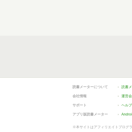
読書メーターについて
読書メ
会社情報
運営会
サポート
ヘルプ
アプリ版読書メーター
Andr
※本サイトはアフィリエイトプログ