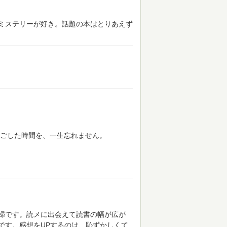
ミステリーが好き。話題の本はとりあえず
ごした時間を、一生忘れません。
婦です。読メに出会えて読書の幅が広が
です。感想をUPするのは、恥ずかしくて