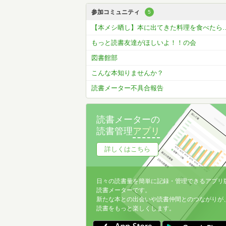
参加コミュニティ
5
【本メシ晒し】本に出てきた料理
もっと読書友達がほしいよ！！の会
図書館部
こんな本知りませんか？
読書メーター不具合報告
読書メーターの
読書管理
アプリ
詳しくはこちら
日々の読書量を簡単に記録・管理できるアプリ
読書メーターです。
新たな本との出会いや読書仲間とのつながりが
読書をもっと楽しくします。