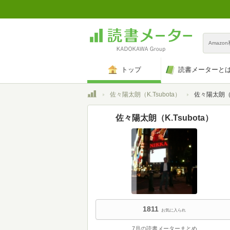
Amazo
トップ
読書メーターと
トップ
佐々陽太朗（K.Tsubota）
佐々陽太朗（K.T
佐々陽太朗（K.Tsubota）
1811
お気に入られ
7月の読書メーターまとめ