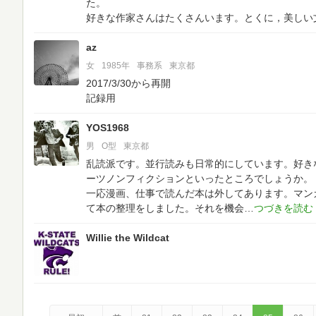
た。
好きな作家さんはたくさんいます。とくに，美しい
az
女
1985年
事務系
東京都
2017/3/30から再開
記録用
YOS1968
男
O型
東京都
乱読派です。並行読みも日常的にしています。好き
ーツノンフィクションといったところでしょうか。
一応漫画、仕事で読んだ本は外してあります。マン
て本の整理をしました。それを機会
Willie the Wildcat