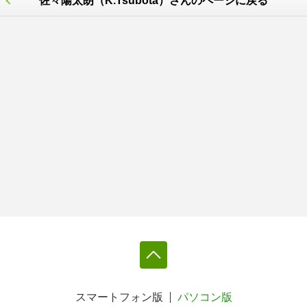
佐々陽太朗（K.Tsubota）さんのページに戻る
スマートフォン版
パソコン版