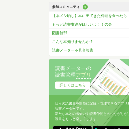
参加コミュニティ
5
【本メシ晒し】本に出てきた料理
もっと読書友達がほしいよ！！の会
図書館部
こんな本知りませんか？
読書メーター不具合報告
読書メーターの
読書管理
アプリ
詳しくはこちら
日々の読書量を簡単に記録・管理できるアプリ
読書メーターです。
新たな本との出会いや読書仲間とのつながりが
読書をもっと楽しくします。