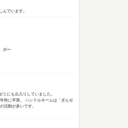
しんでいます。
、ポー
ゼミにも出入りしていました。
1年秋に卒業。
ハンドルネームは「ぎんせ
での活動が多いです。