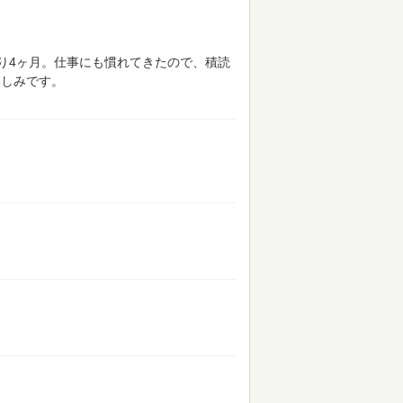
り4ヶ月。仕事にも慣れてきたので、積読
楽しみです。