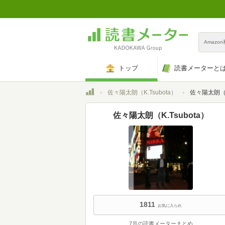
Amazo
トップ
読書メーターと
トップ
佐々陽太朗（K.Tsubota）
佐々陽太朗（K.T
佐々陽太朗（K.Tsubota）
1811
お気に入られ
7月の読書メーターまとめ