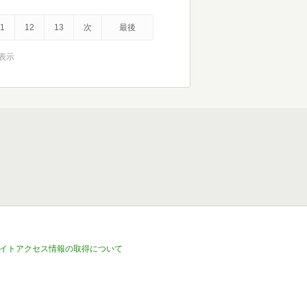
1
12
13
次
最後
を表示
イトアクセス情報の取得について