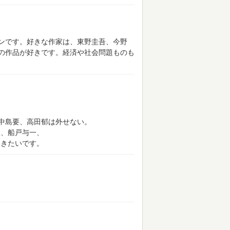
ンです。好きな作家は、東野圭吾、今野
の作品が好きです。経済や社会問題ものも
中島要、高田郁は外せない。
三、船戸与一、
いきたいです。