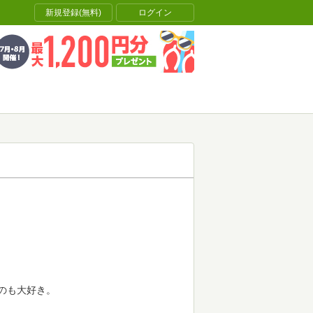
新規登録(無料)
ログイン
のも大好き。