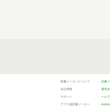
読書メーターについて
読書メ
会社情報
運営会
サポート
ヘルプ
アプリ版読書メーター
Andr