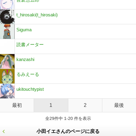
t_hirosaki(t_hirosaki)
Siguma
読書メーター
kanzashi
るみえーる
ukitouchtypist
最初
1
2
最後
全29件中 1-20 件を表示
小田イエさんのページに戻る