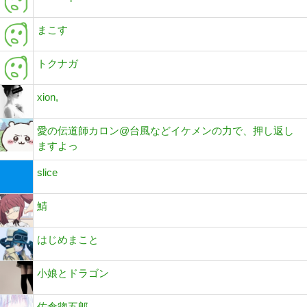
まこす
トクナガ
xion,
愛の伝道師カロン@台風などイケメンの力で、押し返し
ますよっ
slice
鯖
はじめまこと
小娘とドラゴン
佐倉惣五郎