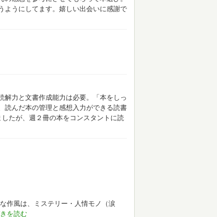
うようにしてます。嬉しい出会いに感謝で
読解力と文書作成能力は必要。「本をしっ
、読んだ本の管理と感想入力ができる読書
ましたが、週２冊の本をコンスタントに読
な作風は、ミステリー・人情モノ（涙