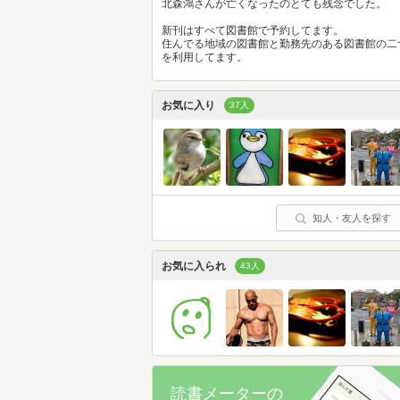
北森鴻さんが亡くなったのとても残念でした。
新刊はすべて図書館で予約してます。
住んでる地域の図書館と勤務先のある図書館の二
を利用してます。
お気に入り
37人
知人・友人を探す
お気に入られ
43人
読書メーターの