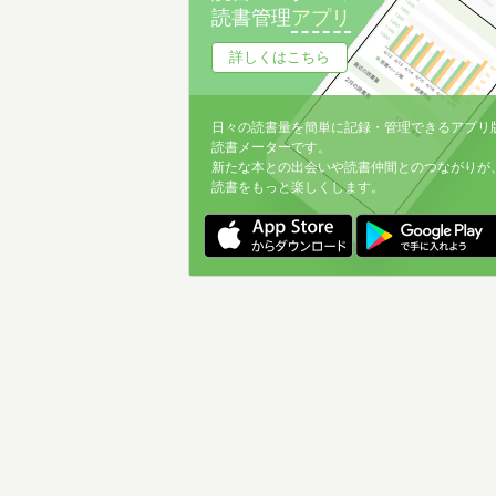
読書管理
アプリ
詳しくはこちら
日々の読書量を簡単に記録・管理できるアプリ
読書メーターです。
新たな本との出会いや読書仲間とのつながりが
読書をもっと楽しくします。