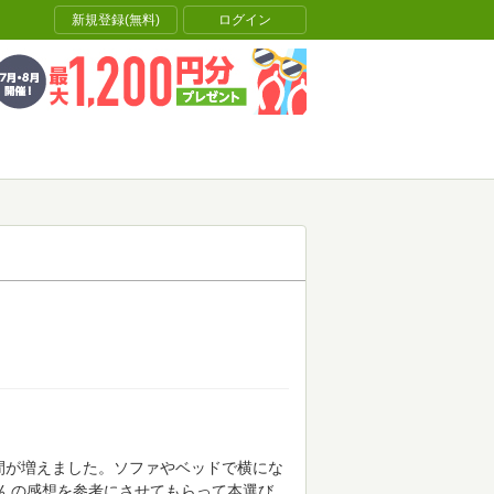
新規登録(無料)
ログイン
間が増えました。ソファやベッドで横にな
んの感想を参考にさせてもらって本選び。