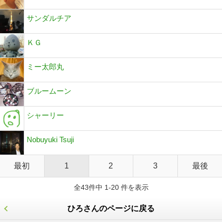
サンダルチア
ＫＧ
ミー太郎丸
ブルームーン
シャーリー
Nobuyuki Tsuji
最初
1
2
3
最後
全43件中 1-20 件を表示
ひろさんのページに戻る