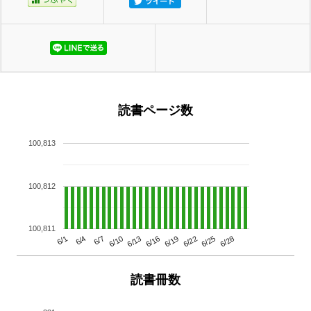
読書ページ数
100,813
100,812
100,811
6/13
6/28
6/10
6/25
6/7
6/22
6/4
6/19
6/1
6/16
読書冊数