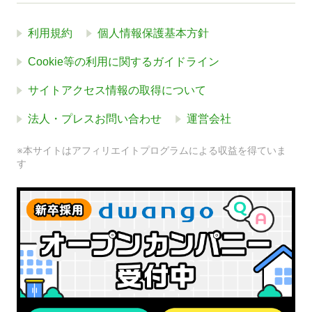
利用規約
個人情報保護基本方針
Cookie等の利用に関するガイドライン
サイトアクセス情報の取得について
法人・プレスお問い合わせ
運営会社
※本サイトはアフィリエイトプログラムによる収益を得ていま
す