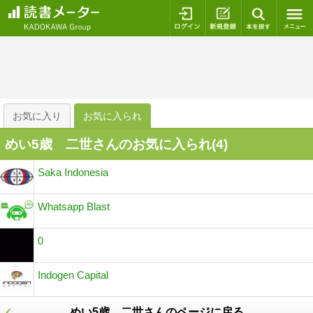
ログイン
新規登録
本を探
お気に入り
お気に入られ
めい5歳 二世さんのお気に入られ(
4
)
Saka Indonesia
Whatsapp Blast
0
Indogen Capital
めい5歳 二世さんのページに戻る