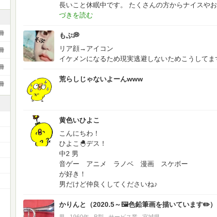
長いこと休眠中です。
たくさんの方からナイスやお
冊
もぷ💭
リア顔→アイコン
冊
イケメンになるため現実逃避しないためこうしてま
冊
荒らしじゃないよーんwww
冊
黄色いひよこ
こんにちわ！
ひよこ🐣デス！
中2 男
音ゲー アニメ ラノベ 漫画 スケボー
）
が好き！
男だけど仲良くしてくださいね♪
かりんと（2020.5～🖼️色鉛筆画を描いています✏️）