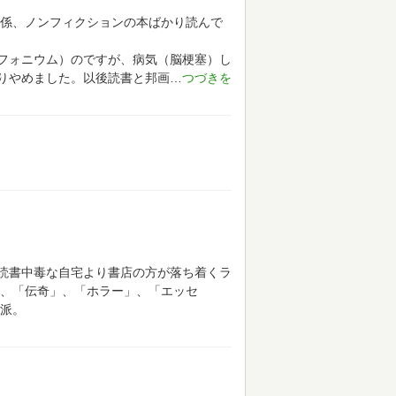
関係、ノンフィクションの本ばかり読んで
フォニウム）のですが、病気（脳梗塞）し
りやめました。以後読書と邦画
読書中毒な自宅より書店の方が落ち着くラ
、「伝奇」、「ホラー」、「エッセ
派。