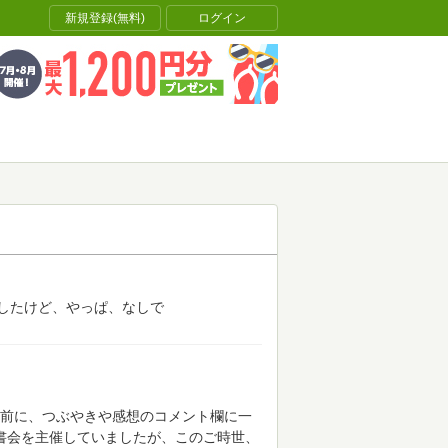
新規登録(無料)
ログイン
したけど、やっぱ、なしで
前に、つぶやきや感想のコメント欄に一
書会を主催していましたが、このご時世、