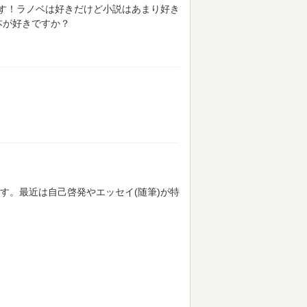
す！ラノベは好きだけど小説はあまり好き
な本が好きですか？
す。最近は自己啓発やエッセイ(随筆)が特