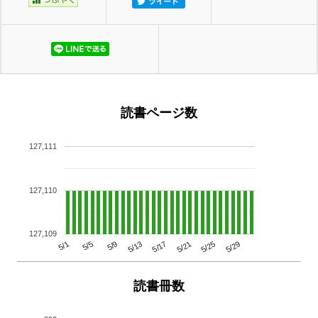
読書ページ数
127,111
127,110
127,109
5/29
5/25
5/21
5/17
5/13
5/9
5/5
5/1
読書冊数