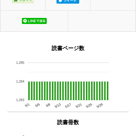
読書ページ数
1,285
1,284
1,283
5/29
5/25
5/21
5/17
5/13
5/9
5/5
5/1
読書冊数