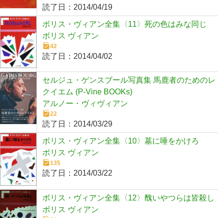
読了日：
2014/04/19
ボリス・ヴィアン全集〈11〉死の色はみな同じ
ボリス ヴィアン
42
読了日：
2014/04/02
セルジュ・ゲンスブール写真集 馬鹿者のためのレ
クイエム (P‐Vine BOOKs)
アルノー・ヴィヴィアン
22
読了日：
2014/03/29
ボリス・ヴィアン全集〈10〉墓に唾をかけろ
ボリス ヴィアン
135
読了日：
2014/03/22
ボリス・ヴィアン全集〈12〉醜いやつらは皆殺し
ボリス ヴィアン