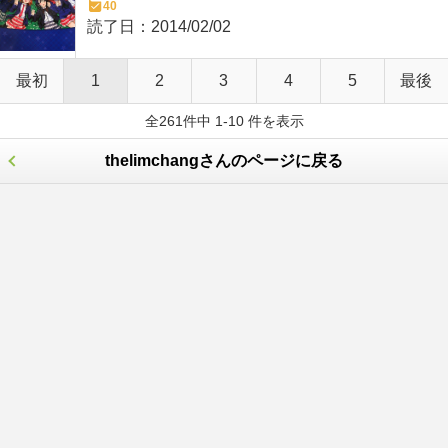
40
読了日：
2014/02/02
最初
1
2
3
4
5
最後
全261件中 1-10 件を表示
thelimchangさんのページに戻る