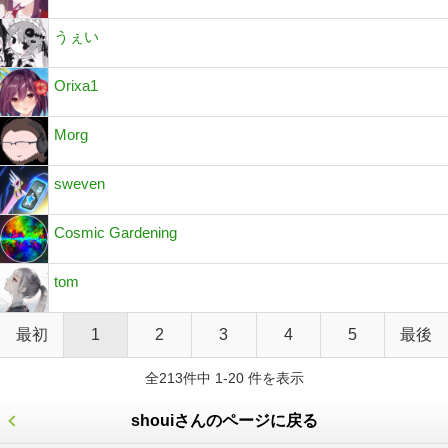
うぇい
Orixa1
Morg
sweven
Cosmic Gardening
tom
最初
1
2
3
4
5
最後
全213件中 1-20 件を表示
shouiさんのページに戻る