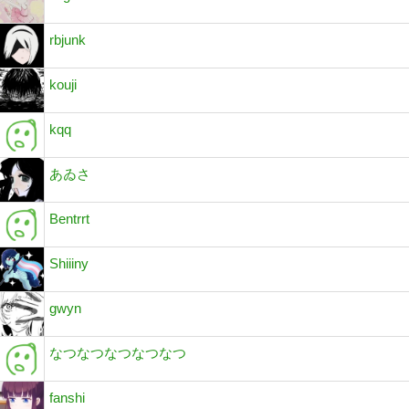
rbjunk
kouji
kqq
あゐさ
Bentrrt
Shiiiny
gwyn
なつなつなつなつなつ
fanshi