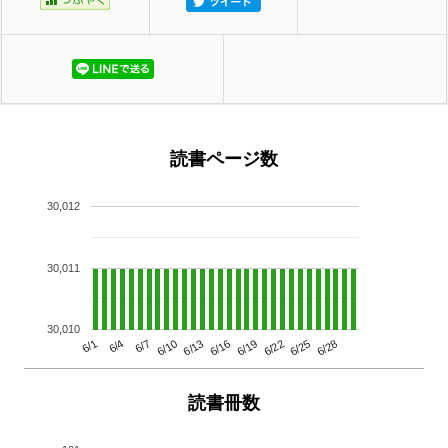
読書ページ数
30,012
30,011
30,010
6/13
6/28
6/10
6/25
6/7
6/22
6/4
6/19
6/1
6/16
読書冊数