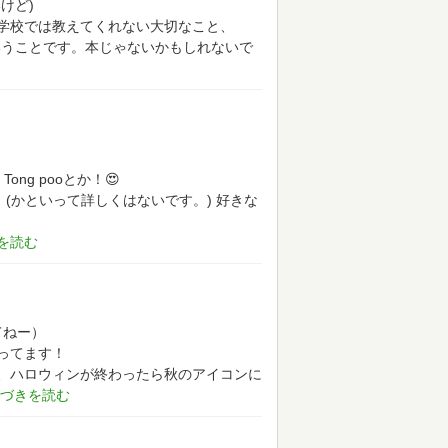
けど)
学校では教えてくれない大切なこと、
いうことです。本じゃないかもしれないで
ong pooとか！😍
。(かといって詳しくはないです。)
好きな
てねー）
ってます！
、ハロウィンが終わったら秋のアイコンに