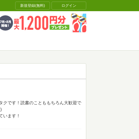
新規登録(無料)
ログイン
Pオタクです！読書のことももちろん大歓迎で
)
ています！