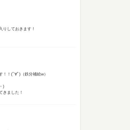
入りしておきます！
！(ﾟ∀ﾟ)（鉄分補給w）
・)
てきました！