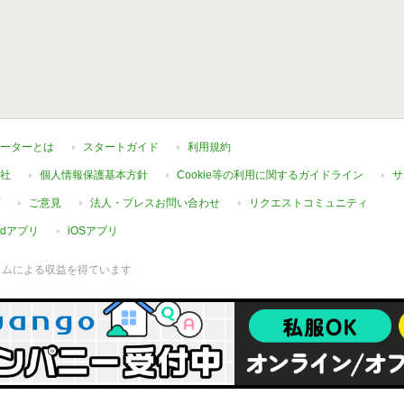
ーターとは
スタートガイド
利用規約
社
個人情報保護基本方針
Cookie等の利用に関するガイドライン
サ
ご意見
法人・プレスお問い合わせ
リクエストコミュニティ
oidアプリ
iOSアプリ
ラムによる収益を得ています