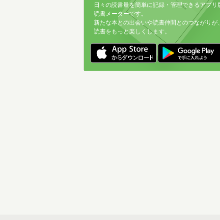
日々の読書量を簡単に記録・管理できるアプリ
読書メーターです。
新たな本との出会いや読書仲間とのつながりが
読書をもっと楽しくします。