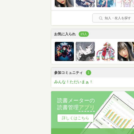
知人・友人を探す
お気に入られ
15人
参加コミュニティ
1
みんな！ただいまぁ！
読書メーターの
読書管理
アプリ
詳しくはこちら