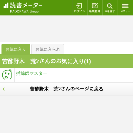
ログイン
新規登録
本を探
お気に入り
お気に入られ
苦酢野木 荒ﾝさんのお気に入り(
1
)
捕鯨師マスター
苦酢野木 荒ﾝさんのページに戻る