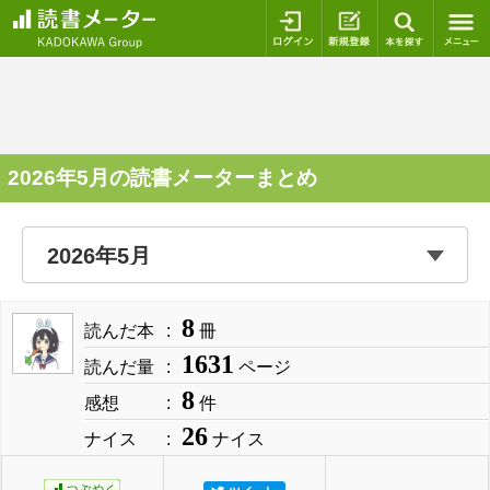
ログイン
新規登録
本を探
2026年5月の読書メーターまとめ
8
読んだ本
冊
1631
読んだ量
ページ
8
感想
件
26
ナイス
ナイス