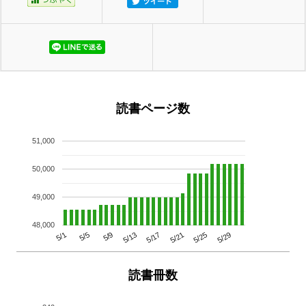
読書ページ数
51,000
50,000
49,000
48,000
5/29
5/25
5/21
5/17
5/13
5/9
5/5
5/1
読書冊数