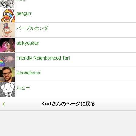
pengun
パープルホンダ
abikyoukan
Friendly Neighborhood Turf
jacobalbano
ルビー
Kurtさんのページに戻る