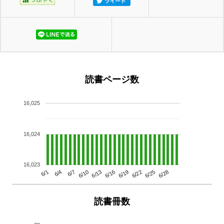
読書ページ数
16,025
16,024
16,023
6/13
6/28
6/10
6/25
6/7
6/22
6/4
6/19
6/1
6/16
読書冊数