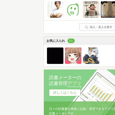
知人・友人を探す
お気に入られ
3人
読書メーターの
読書管理
アプリ
詳しくはこちら
日々の読書量を簡単に記録・管理できるアプリ
読書メーターです。