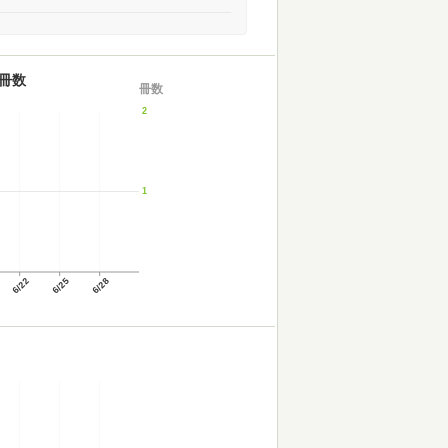
冊数
冊数
2
1
6/22
6/25
6/28