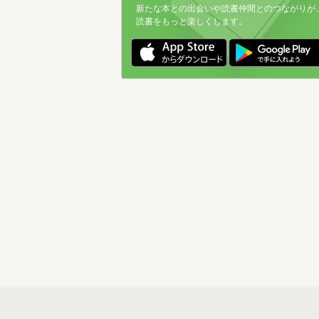
新たな本との出会いや読書仲間とのつながりが
読書をもっと楽しくします。