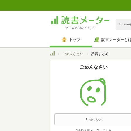
Amazo
トップ
読書メーターと
トップ
ごめんなさい
読書まとめ
ごめんなさい
3
お気に入られ
7月の読書メーターまとめ