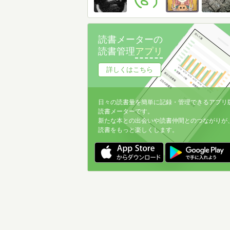
読書メーターの
読書管理
アプリ
詳しくはこちら
日々の読書量を簡単に記録・管理できるアプリ
読書メーターです。
新たな本との出会いや読書仲間とのつながりが
読書をもっと楽しくします。