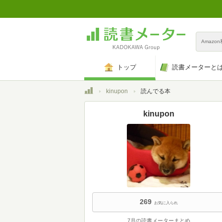
Amazo
トップ
読書メーターと
トップ
kinupon
読んでる本
kinupon
269
お気に入られ
7月の読書メーターまとめ