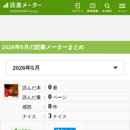
ログイン
新規登録
本を探
2026年5月の読書メーターまとめ
0
読んだ本
冊
0
読んだ量
ページ
0
感想
件
3
ナイス
ナイス