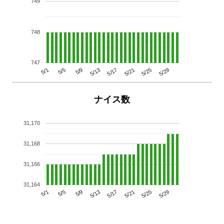
749
748
747
5/29
5/25
5/21
5/17
5/13
5/9
5/5
5/1
ナイス数
31,170
31,168
31,166
31,164
5/29
5/25
5/21
5/17
5/13
5/9
5/5
5/1