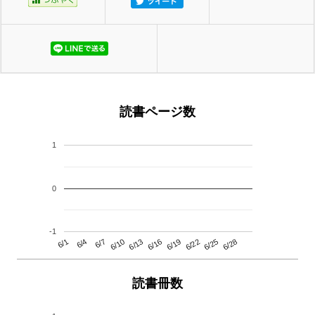
読書ページ数
1
0
-1
6/13
6/28
6/10
6/25
6/7
6/22
6/4
6/19
6/1
6/16
読書冊数