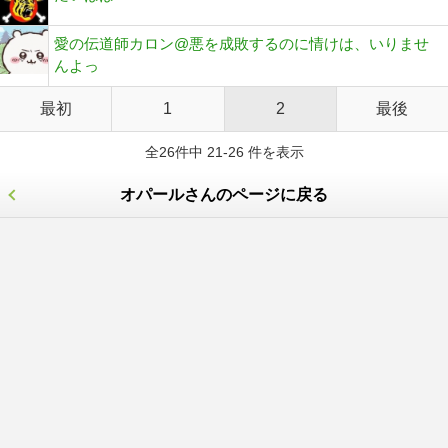
愛の伝道師カロン@悪を成敗するのに情けは、いりませ
んよっ
最初
1
2
最後
全26件中 21-26 件を表示
オパールさんのページに戻る