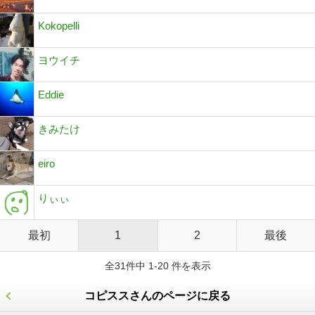
Kokopelli
ヨウイチ
Eddie
きみたけ
eiro
りぃぃ
最初
1
2
最後
全31件中 1-20 件を表示
コピススさんのページに戻る