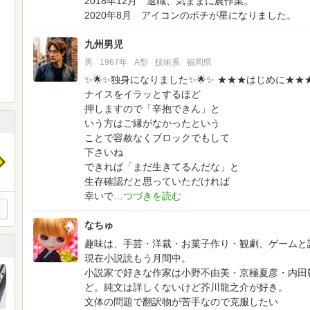
2018年12月 退職、気ままに農作業。
2020年8月 アイコンのポチが星になりました。
九州男児
男
1967年
A型
技術系
福岡県
✨🌟✨独身になりました✨️🌟✨
★★★はじめに★★
ナイスをイラッとするほど
押しますので「辛抱できん」と
いう方はご縁がなかったという
ことで容赦なくブロックでもして
下さいね
できれば「まだ生きてるんだな」と
生存確認だと思っていただければ
幸いで
なちゅ
趣味は、手芸・洋裁・お菓子作り・観劇、ゲームと
現在小説読もう月間中。
小説家で好きな作家は小野不由美・京極夏彦・内田
ど。純文は詳しくないけど芥川龍之介が好き。
文体の問題で翻訳物が苦手なので克服したい