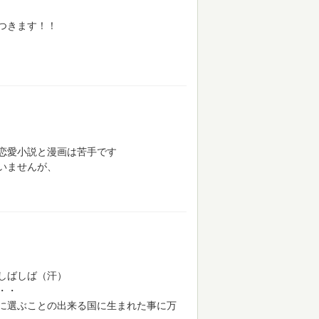
つきます！！
恋愛小説と漫画は苦手です
いませんが、
しばしば（汗）
・・
に選ぶことの出来る国に生まれた事に万