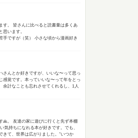
ます。
皆さんに比べると読書量は多くあ
と思います。
苦手ですが（笑）
小さな頃から漫画好き
ハさんとか好きですが、いいな〜って思っ
じ感覚です。本っていいな〜って年をとっ
、余計なことも忘れさせてくれるし、1人
🙏。
友達の家に遊びに行くと先ず本棚
い気持ちになれる本が好きです。でも、
できて、世界は広がりました。”いつか