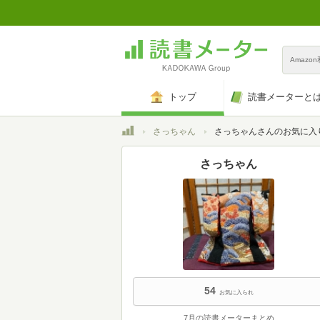
Amazo
トップ
読書メーターと
トップ
さっちゃん
さっちゃんさんのお気に入
さっちゃん
54
お気に入られ
7月の読書メーターまとめ