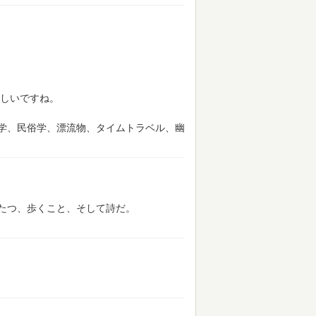
しいですね。
学、民俗学、漂流物、タイムトラベル、幽
たつ、歩くこと、そして詩だ。