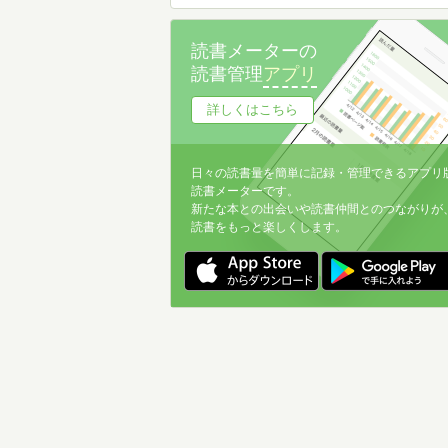
読書メーターの
読書管理
アプリ
詳しくはこちら
日々の読書量を簡単に記録・管理できるアプリ
読書メーターです。
新たな本との出会いや読書仲間とのつながりが
読書をもっと楽しくします。