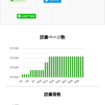
読書ページ数
374,500
374,000
373,500
373,000
6/13
6/28
6/10
6/25
6/7
6/22
6/4
6/19
6/1
6/16
読書冊数